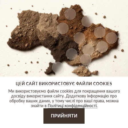
ЦЕЙ САЙТ ВИКОРИСТОВУЄ ФАЙЛИ COOKIES
Ми використовуємо файли cookies для покращення вашого
досвіду використання сайту. Додаткову інформацію про
Київ
Чернігів
Суми
Харків
Дон
обробку ваших даних, у тому числі про ваші права, можна
знайти в
Політиці конфіденційності.
ПРИЙНЯТИ