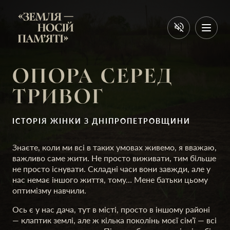
ОПОРА СЕРЕД
ТРИВОГ
ІСТОРІЯ ЖІНКИ З ДНІПРОПЕТРОВЩИНИ
Знаєте, коли ми всі в таких умовах живемо, я вважаю,
важливо саме жити. Не просто виживати, тим більше
не просто існувати. Складні часи вони завжди, але у
нас немає іншого життя, тому… Мене батьки цьому
оптимізму навчили.
Ось є у нас дача, тут в місті, просто в іншому районі
— клаптик землі, але ж кілька поколінь моєї сім’ї — всі